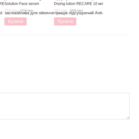
ARE
Solution Face serum
Drying lotion RECARE 10 мл
RECARE 30 мл
250 грн
278 грн
187 грн
208 грн
Купити
Купити