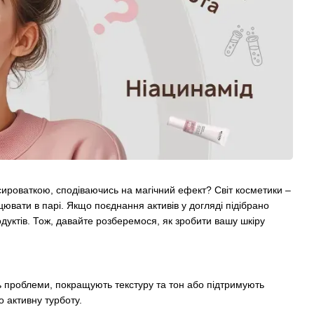
сироваткою, сподіваючись на магічний ефект? Світ косметики –
цювати в парі. Якщо поєднання активів у догляді підібрано
дуктів. Тож, давайте розберемося, як зробити вашу шкіру
ть проблеми, покращують текстуру та тон або підтримують
о активну турботу.