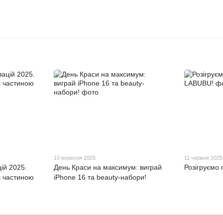
10 вересня 2025
11 червня 2025
ій 2025.
День Краси на максимум: виграй
Розігруємо 
є частиною
iPhone 16 та beauty-набори!