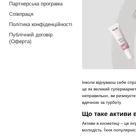
Партнерська програма
Співпраця
Політика конфіденційності
Публічний договір
(Оферта)
Інколи відчуваєш себе спр
це як великий супермаркет:
неправильно, ви ризикуєте
вдячною за турботу.
Що таке активи 
Активи в косметиці – це і
молодість. Їхня популярніс