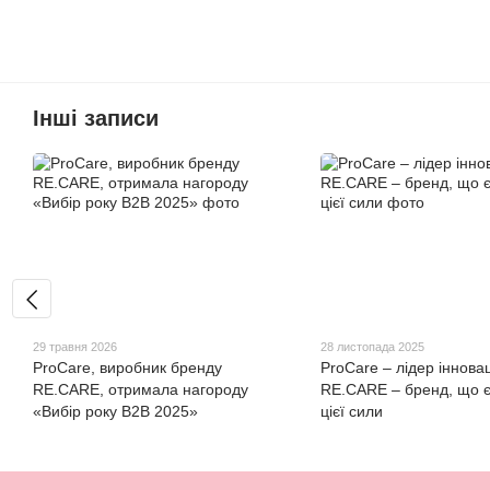
Інші записи
29 травня 2026
28 листопада 2025
ProCare, виробник бренду
ProCare – лідер інновац
RE.CARE, отримала нагороду
RE.CARE – бренд, що 
«Вибір року B2B 2025»
цієї сили