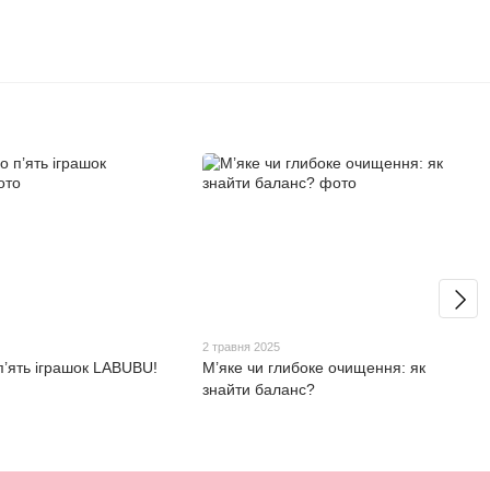
2 травня 2025
п’ять іграшок LABUBU!
М’яке чи глибоке очищення: як
знайти баланс?