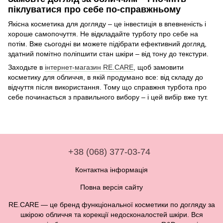
піклуватися про себе по-справжньому
Якісна косметика для догляду – це інвестиція в впевненість і
хороше самопочуття. Не відкладайте турботу про себе на
потім. Вже сьогодні ви можете підібрати ефективний догляд,
здатний помітно поліпшити стан шкіри – від тону до текстури.
Заходьте в
інтернет-магазин RE.CARE
, щоб замовити
косметику для обличчя, в якій продумано все: від складу до
відчуття після використання. Тому що справжня турбота про
себе починається з правильного вибору – і цей вибір вже тут.
+38 (068) 377-03-74
Контактна інформація
Повна версія сайту
RE.CARE — це бренд функціональної косметики по догляду за
шкірою обличчя та корекції недосконалостей шкіри. Вся