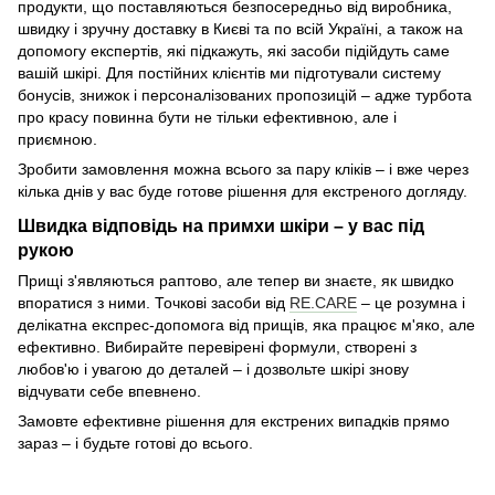
продукти, що поставляються безпосередньо від виробника,
швидку і зручну доставку в Києві та по всій Україні, а також на
допомогу експертів, які підкажуть, які засоби підійдуть саме
вашій шкірі. Для постійних клієнтів ми підготували систему
бонусів, знижок і персоналізованих пропозицій – адже турбота
про красу повинна бути не тільки ефективною, але і
приємною.
Зробити замовлення можна всього за пару кліків – і вже через
кілька днів у вас буде готове рішення для екстреного догляду.
Швидка відповідь на примхи шкіри – у вас під
рукою
Прищі з'являються раптово, але тепер ви знаєте, як швидко
впоратися з ними. Точкові засоби від
RE.CARE
– це розумна і
делікатна експрес-допомога від прищів, яка працює м'яко, але
ефективно. Вибирайте перевірені формули, створені з
любов'ю і увагою до деталей – і дозвольте шкірі знову
відчувати себе впевнено.
Замовте ефективне рішення для екстрених випадків прямо
зараз – і будьте готові до всього.