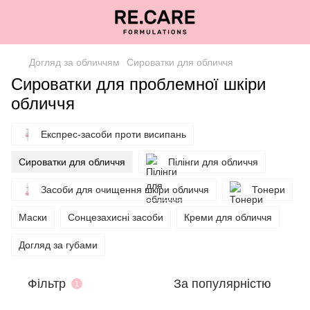
Догляд за обличчям
Сироватки для обличчя
Сироватки для проблемної шкіри
обличчя
Експрес-засоби проти висипань
Сироватки для обличчя
Пілінги для обличчя
Засоби для очищення шкіри обличчя
Тонери
Маски
Сонцезахисні засоби
Креми для обличчя
Догляд за губами
Фільтр
За популярністю
1