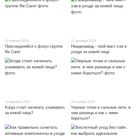
10 января 2025
21 декабря 2024
Присоединяйся к фокус-группе
Ниацинамид - твой маст-хэв в
Re.Care!
уходе за кожей лица
13 декабря 2024
28 ноября 2024
Когда стоит начинать ухаживать
Черные точки и сальные нити: в
за кожей лица?
чем разница и как с ними
бороться?