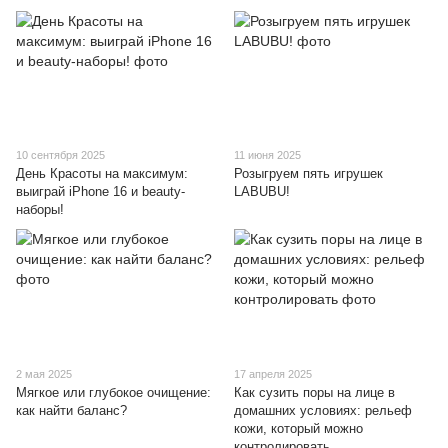
10 сентября 2025
11 июня 2025
День Красоты на максимум:
Розыгруем пять игрушек
выиграй iPhone 16 и beauty-
LABUBU!
наборы!
2 мая 2025
17 апреля 2025
Мягкое или глубокое очищение:
Как сузить поры на лице в
как найти баланс?
домашних условиях: рельеф
кожи, который можно
контролировать