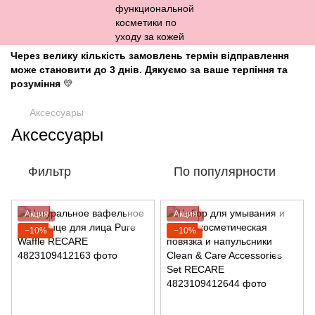
Через велику кількість замовлень термін відправлення
може становити до 3 днів. Дякуємо за ваше терпіння та
розуміння
💛
Аксессуары
Аксессуары
Фильтр
По популярности
Акция
Акция
−10%
−10%