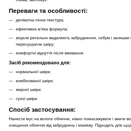
Переваги та особливості:
делікатна пінна текстура;
ефективна м’яка формула;
міцели ретельно видаляють забруднення, себум і залишки 
пересушуючи шкіру;
комфортні відчуття після вмивання.
Засіб рекомендовано для:
нормальної шкіри;
комбінованої шкіри;
жирної шкіри;
сухої шкіри.
Спосіб застосування:
Нанести мус на вологе обличчя, ніжно помасажувати і змити в
очищення обличчя від забруднень і макіяжу. Підходить для що