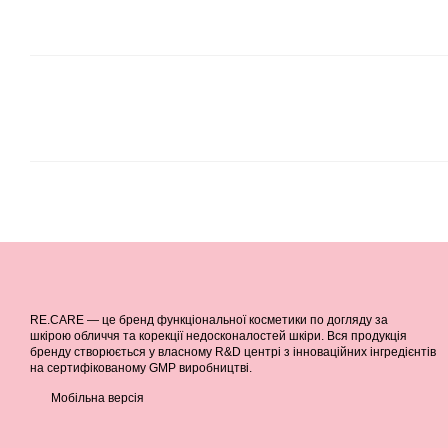
RE.CARE — це бренд функціональної косметики по догляду за
шкірою обличчя та корекції недосконалостей шкіри. Вся продукція
бренду створюється у власному R&D центрі з інноваційних інгредієнтів
на сертифікованому GMP виробництві.
Мобільна версія