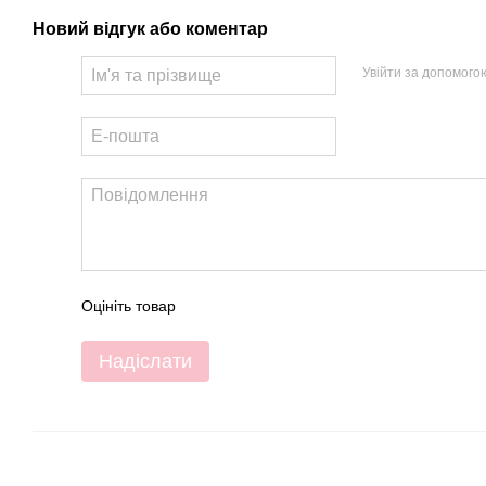
Новий відгук або коментар
Увійти за допомого
Оцініть товар
Надіслати