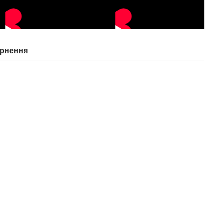
рнення