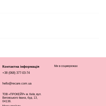
Ми в соцмережах
Контактна інформація
+38 (068) 377-03-74
hello@recare.com.ua
ТОВ «ПРОКЕЙР» м. Київ, вул.
Виговського Івана, буд. 13,
04136.