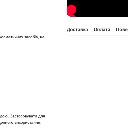
Доставка
Оплата
Пове
косметичних засобів, не
одою. Застосовувати для
денного використання.